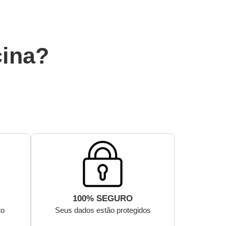
cina?
100% SEGURO
to
Seus dados estão protegidos