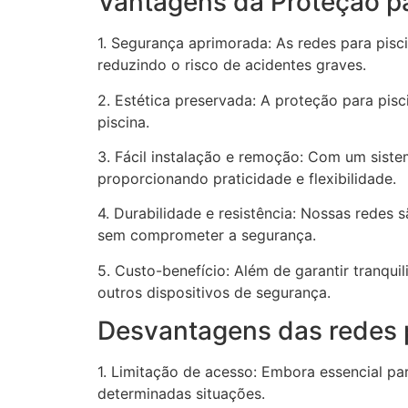
Vantagens da Proteção pa
1. Segurança aprimorada: As redes para pisc
reduzindo o risco de acidentes graves.
2. Estética preservada: A proteção para pis
piscina.
3. Fácil instalação e remoção: Com um siste
proporcionando praticidade e flexibilidade.
4. Durabilidade e resistência: Nossas redes 
sem comprometer a segurança.
5. Custo-benefício: Além de garantir tranq
outros dispositivos de segurança.
Desvantagens das redes p
1. Limitação de acesso: Embora essencial pa
determinadas situações.