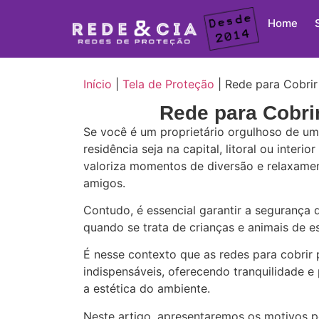
Home
Início
|
Tela de Proteção
|
Rede para Cobrir
Rede para Cobri
Se você é um proprietário orgulhoso de um
residência seja na capital, litoral ou interi
valoriza momentos de diversão e relaxamen
amigos.
Contudo, é essencial garantir a segurança 
quando se trata de crianças e animais de e
É nesse contexto que as redes para cobrir 
indispensáveis, oferecendo tranquilidade
a estética do ambiente.
Neste artigo, apresentaremos os motivos p