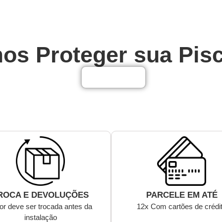
o
os Proteger sua Pis
Saiba Mais
ROCA E DEVOLUÇÕES
PARCELE EM ATÉ
or deve ser trocada antes da
12x Com cartões de crédi
instalação