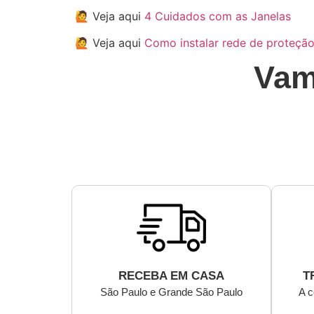
🙋 Veja aqui
4 Cuidados com as Janelas
🙋 Veja aqui
Como instalar rede de proteçã
Vam
RECEBA EM CASA
T
São Paulo e Grande São Paulo
A c