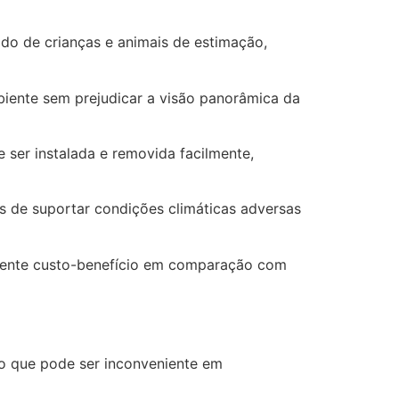
ado de crianças e animais de estimação,
mbiente sem prejudicar a visão panorâmica da
 ser instalada e removida facilmente,
es de suportar condições climáticas adversas
celente custo-benefício em comparação com
, o que pode ser inconveniente em