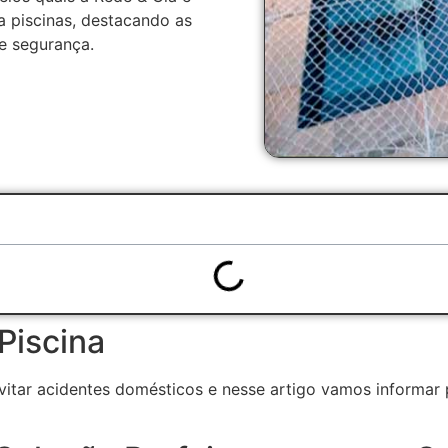
a piscinas, destacando as
e segurança.
Piscina
 evitar acidentes domésticos e nesse artigo vamos informa