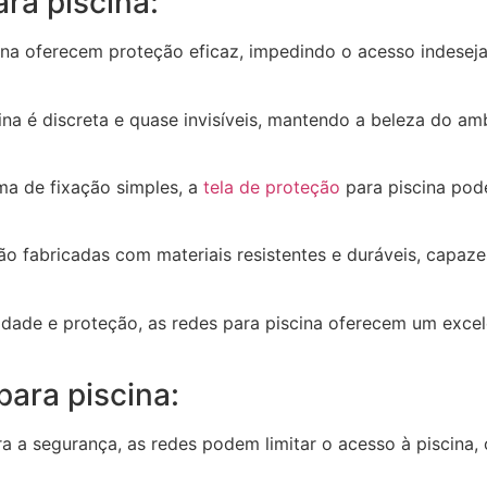
ra piscina:
ina oferecem proteção eficaz, impedindo o acesso indesej
cina é discreta e quase invisíveis, mantendo a beleza do a
ma de fixação simples, a
tela de proteção
para piscina pode
são fabricadas com materiais resistentes e duráveis, capaz
uilidade e proteção, as redes para piscina oferecem um ex
ara piscina:
ra a segurança, as redes podem limitar o acesso à piscina