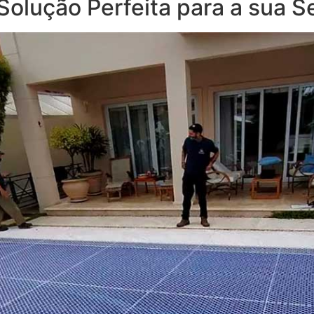
 Solução Perfeita para a sua 