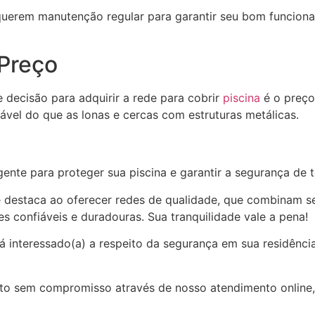
uerem manutenção regular para garantir seu bom funcionam
 Preço
decisão para adquirir a rede para cobrir
piscina
é o preço.
ável do que as lonas e cercas com estruturas metálicas.
gente para proteger sua piscina e garantir a segurança de 
estaca ao oferecer redes de qualidade, que combinam segu
s confiáveis e duradouras. Sua tranquilidade vale a pena!
 interessado(a) a respeito da segurança em sua residência
o sem compromisso através de nosso atendimento online, 