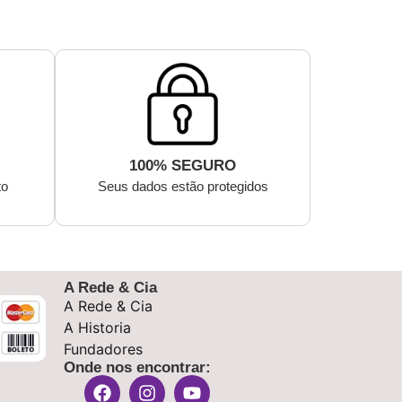
100% SEGURO
to
Seus dados estão protegidos
A Rede & Cia
A Rede & Cia
A Historia
Fundadores
Onde nos encontrar: