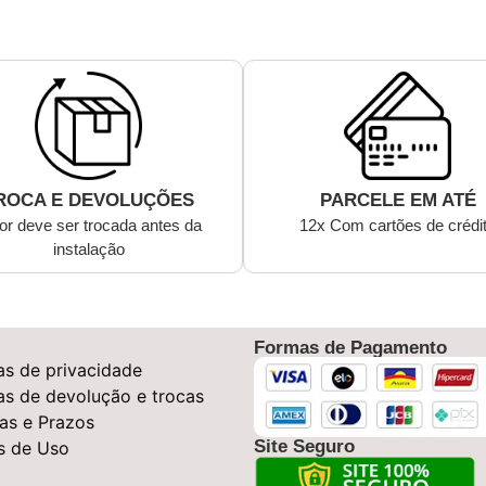
ROCA E DEVOLUÇÕES
PARCELE EM ATÉ
or deve ser trocada antes da
12x Com cartões de crédi
instalação
Formas de Pagamento
cas de privacidade
cas de devolução e trocas
as e Prazos
Site Seguro
s de Uso