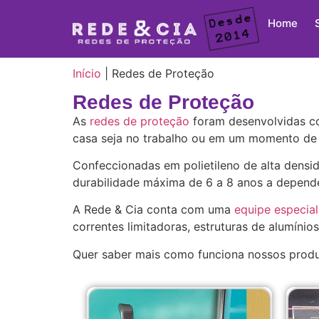
Home
Início
|
Redes de Proteção
Redes de Proteção
As
redes de proteção
foram desenvolvidas co
casa seja no trabalho ou em um momento de 
Confeccionadas em polietileno de alta dens
durabilidade máxima de 6 a 8 anos a depend
A Rede & Cia conta com uma
equipe especia
correntes limitadoras, estruturas de alumínio
Quer saber mais como funciona nossos produ