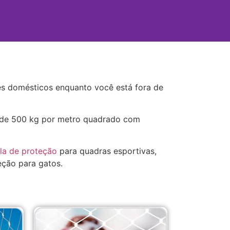
es domésticos enquanto você está fora de
a de 500 kg por metro quadrado com
ela de proteção
para quadras esportivas,
eção para gatos.