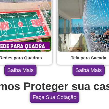
Redes para Quadras
Tela para Sacada
Saiba Mais
Saiba Mais
mos Proteger sua ca
Faça Sua Cotação