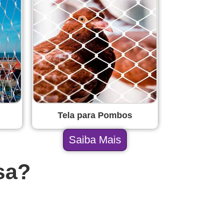
Tela para Pombos
Saiba Mais
sa?