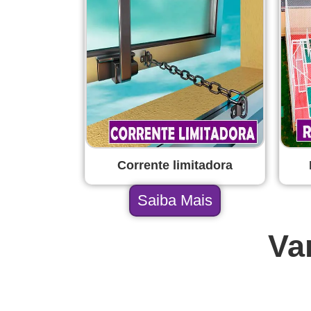
Corrente limitadora
Saiba Mais
Va