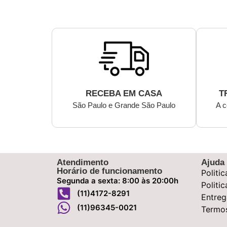
RECEBA EM CASA
T
São Paulo e Grande São Paulo
A c
Atendimento
Ajuda
Horário de funcionamento
Politi
Segunda a sexta: 8:00 às 20:00h
Politi
(11)4172-8291
Entreg
(11)96345-0021
Termo