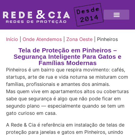
Sobre Nós
Redes de Proteção
Início
|
Onde Atendemos
|
Zona Oeste
|
Pinheiros
Tela de Proteção em Pinheiros –
Segurança Inteligente Para Gatos e
Famílias Modernas
Pinheiros é um bairro que respira movimento: cafés,
startups, arte de rua e vida noturna se misturam com
famílias, profissionais e amantes dos animais.
Mas quem vive em apartamentos altos ou coberturas
sabe que segurança é algo que não pode ficar em
segundo plano — especialmente quando se tem um
gato curioso em casa.
A Rede & Cia é referência em instalação de telas de
proteção para janelas e gatos em Pinheiros, unindo